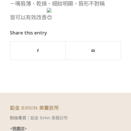
－嘴唇薄、乾燥、細紋明顯、唇形不對稱
皆可以有效改善
Share this entry
鉑金 BIRKIN 美醫診所
粉絲專頁｜
鉑金 Birkin 美醫診所
<桃園店>