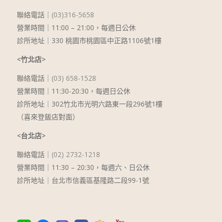
聯絡電話｜
(03)316-5658
營業時間｜11:00 – 21:00，每週日公休
診所地址｜330 桃園市桃園區中正路1106號1樓
<竹北店>
聯絡電話｜
(03) 658-1528
營業時間｜11:30-20:30，每週日公休
診所地址｜302竹北市光明六路東一段296號1樓
（喜來登飯店對面）
<台北店>
聯絡電話｜
(02) 2732-1218
營業時間｜
11:30 – 20:30
，每週六、日公休
診所地址｜台北市信義區基隆路二段99-1號