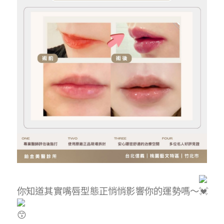
你知道其實嘴唇型態正悄悄影響你的運勢嗎～