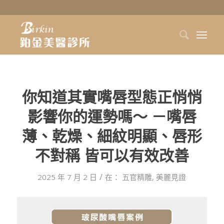
你知道其實嘴唇型態正悄悄
影響你的運勢嗎～ －嘴唇
薄、乾燥、細紋明顯、唇形
不對稱 皆可以有效改善
/
2025 年 7 月 2 日
在：
五官精雕
,
美麗見證