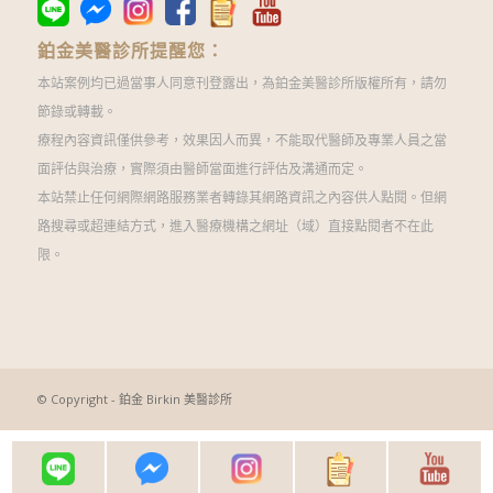
鉑金美醫診所提醒您：
本站案例均已過當事人同意刊登露出，為鉑金美醫診所版權所有，請勿
節錄或轉載。
療程內容資訊僅供參考，效果因人而異，不能取代醫師及專業人員之當
面評估與治療，實際須由醫師當面進行評估及溝通而定。
本站禁止任何網際網路服務業者轉錄其網路資訊之內容供人點閱。但網
路搜尋或超連結方式，進入醫療機構之網址（域）直接點閱者不在此
限。
© Copyright - 鉑金 Birkin 美醫診所