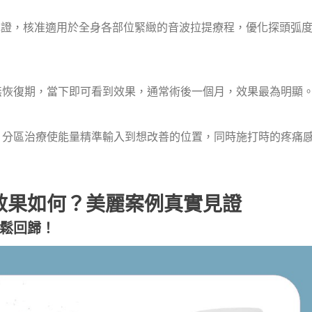
認證，核准適用於全身各部位緊緻的音波拉提療程，優化探頭弧
無恢復期，當下即可看到效果，通常術後一個月，效果最為明顯
，分區治療使能量精準輸入到想改善的位置，同時施打時的疼痛
效果如何？美麗案例真實見證
鬆回歸！