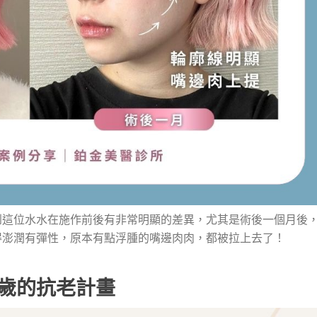
到這位水水在施作前後有非常明顯的差異，尤其是術後一個月後
得澎潤有彈性，原本有點浮腫的嘴邊肉肉，都被拉上去了！
5歲的抗老計畫