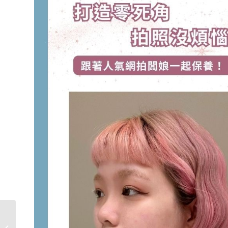
電波拉皮、音波拉提一
樣嗎？完整費用大公