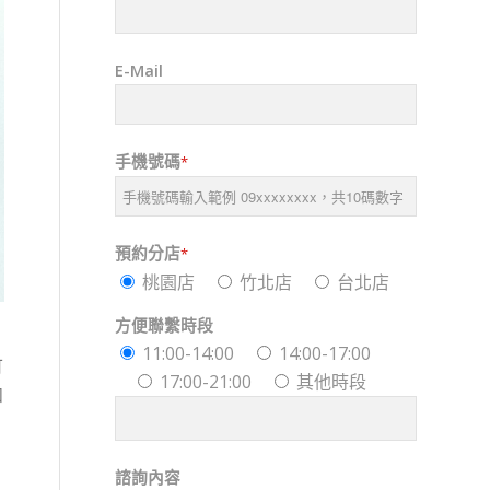
E-Mail
手機號碼
*
預約分店
*
桃園店
竹北店
台北店
方便聯繫時段
、
11:00-14:00
14:00-17:00
可
17:00-21:00
其他時段
如
諮詢內容