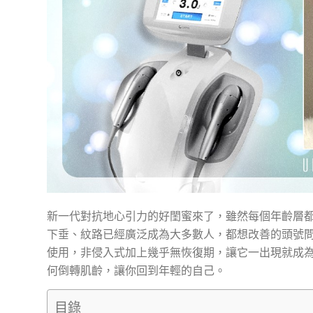
新一代對抗地心引力的好閨蜜來了，雖然每個年齡層
下垂、紋路已經廣泛成為大多數人，都想改善的頭號
使用，非侵入式加上幾乎無恢復期，讓它一出現就成
何倒轉肌齡，讓你回到年輕的自己。
目錄