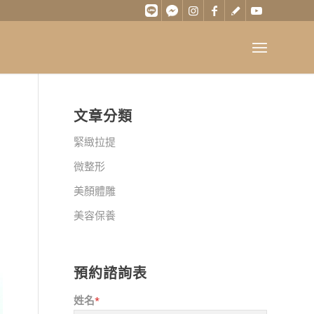
文章分類
緊緻拉提
微整形
美顏體雕
美容保養
預約諮詢表
姓名
*