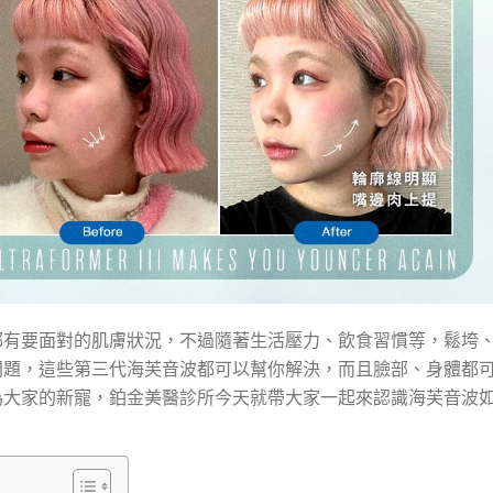
都有要面對的肌膚狀況，不過隨著生活壓力、飲食習慣等，鬆垮
問題，這些第三代海芙音波都可以幫你解決，而且臉部、身體都
為大家的新寵，鉑金美醫診所今天就帶大家一起來認識海芙音波