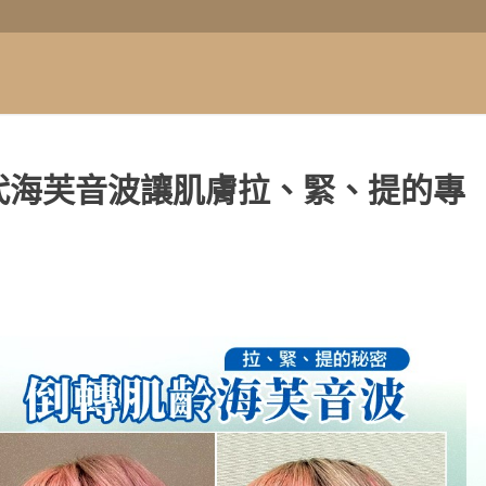
代海芙音波讓肌膚拉、緊、提的專