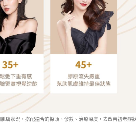
同肌膚狀況，搭配適合的探頭、發數、治療深度，去改善初老症