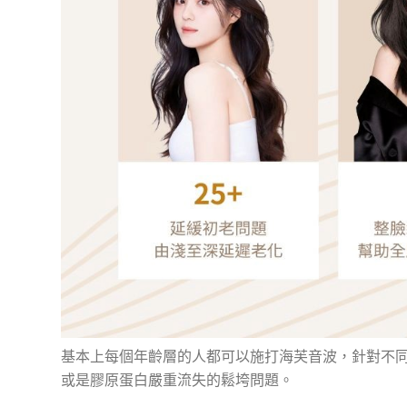
基本上每個年齡層的人都可以施打海芙音波，針對不
或是膠原蛋白嚴重流失的鬆垮問題。