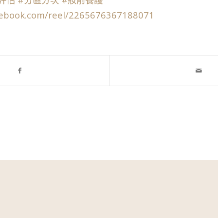
cebook.com/reel/2265676367188071