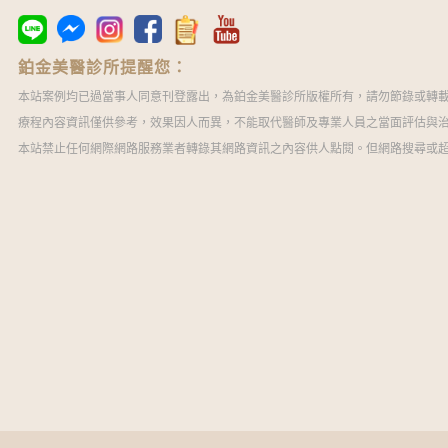
鉑金美醫診所提醒您：
本站案例均已過當事人同意刊登露出，為鉑金美醫診所版權所有，請勿節錄或轉
療程內容資訊僅供參考，效果因人而異，不能取代醫師及專業人員之當面評估與
本站禁止任何網際網路服務業者轉錄其網路資訊之內容供人點閱。但網路搜尋或