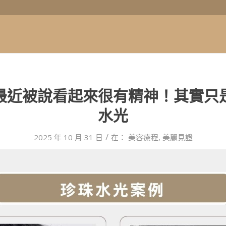
最近被說看起來很有精神！其實只
水光
/
2025 年 10 月 31 日
在：
美容療程
,
美麗見證