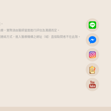
載。
治療，實際須由醫師當面進行評估及溝通而定。
超連結方式，進入醫療機構之網址（域）直接點閱者不在此限。