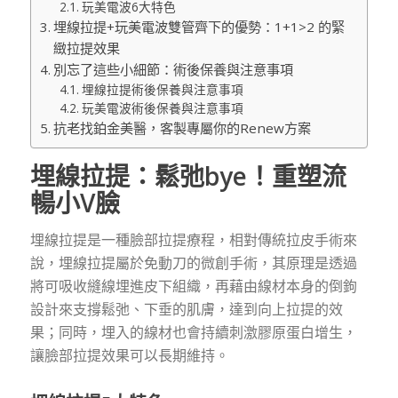
玩美電波6大特色
埋線拉提+玩美電波雙管齊下的優勢：1+1>2 的緊
緻拉提效果
別忘了這些小細節：術後保養與注意事項
埋線拉提術後保養與注意事項
玩美電波術後保養與注意事項
抗老找鉑金美醫，客製專屬你的Renew方案
埋線拉提：鬆弛bye！重塑流
暢小V臉
埋線拉提是一種臉部拉提療程，相對傳統拉皮手術來
說，埋線拉提屬於免動刀的微創手術，其原理是透過
將可吸收縫線埋進皮下組織，再藉由線材本身的倒鉤
設計來支撐鬆弛、下垂的肌膚，達到向上拉提的效
果；同時，埋入的線材也會持續刺激膠原蛋白增生，
讓臉部拉提效果可以長期維持。