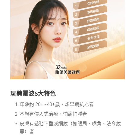
玩美電波6大特色
年齡約 20+~40+歲，想早期抗老者
不想有侵入式治療、怕痛怕腫者
皮膚有鬆弛下垂或細紋（如眼周、嘴角、法令紋
等）者