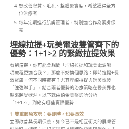
想改善膚質、毛孔、整體緊實度，希望獲得全方
位治療者
每年定期進行肌膚管理者，特別適合作為緊膚保
養
埋線拉提+玩美電波雙管齊下的
優勢：1+1>2 的緊緻拉提效果
看到這邊，你可能會想問「埋線拉提和玩美電波哪一
項療程更適合我？」那麼不妨換個思路：即時拉提+長
效緊膚，何不同時擁有？尤其埋線拉提與玩美電波
「強強聯手」，結合兩者優勢的治療策略在醫美界也
越來越受歡迎。以下就由鉑金美醫診所分析
「1+1>2」到底有哪些實際優勢：
1. 雙重膠原攻勢：要即時，也要長效
立即改善與長期保養，如今已不是相互衝突的肌膚管