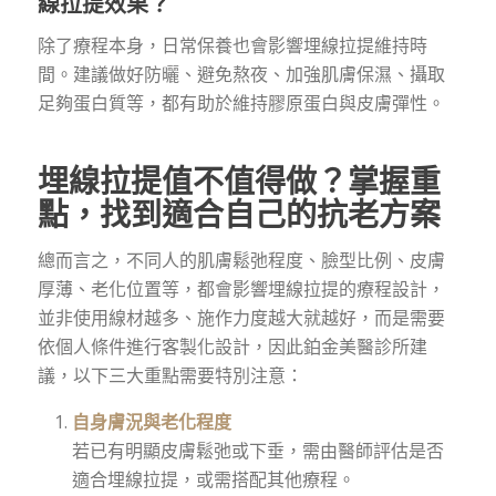
線拉提效果？
除了療程本身，日常保養也會影響埋線拉提維持時
間。建議做好防曬、避免熬夜、加強肌膚保濕、攝取
足夠蛋白質等，都有助於維持膠原蛋白與皮膚彈性。
埋線拉提值不值得做？掌握重
點，找到適合自己的抗老方案
總而言之，不同人的肌膚鬆弛程度、臉型比例、皮膚
厚薄、老化位置等，都會影響埋線拉提的療程設計，
並非使用線材越多、施作力度越大就越好，而是需要
依個人條件進行客製化設計，因此鉑金美醫診所建
議，以下三大重點需要特別注意：
自身膚況與老化程度
若已有明顯皮膚鬆弛或下垂，需由醫師評估是否
適合埋線拉提，或需搭配其他療程。