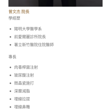
曾文杰 院長
學經歷
陽明大學醫學系
前愛爾麗診所院長
署立新竹醫院住院醫師
專長
肉毒桿菌注射
玻尿酸注射
微晶瓷施打
深層減脂
埋線拉提
埋線鼻雕