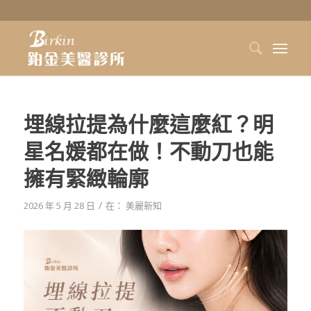
埋線拉提為什麼這麼紅？明
星名媛都在做！不動刀也能
擁有緊緻輪廓
/
2026 年 5 月 28 日
在：
美麗新知