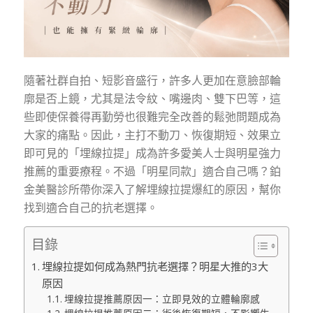
隨著社群自拍、短影音盛行，許多人更加在意臉部輪
廓是否上鏡，尤其是法令紋、嘴邊肉、雙下巴等，這
些即使保養得再勤勞也很難完全改善的鬆弛問題成為
大家的痛點。因此，主打不動刀、恢復期短、效果立
即可見的「埋線拉提」成為許多愛美人士與明星強力
推薦的重要療程。不過「明星同款」適合自己嗎？鉑
金美醫診所帶你深入了解埋線拉提爆紅的原因，幫你
找到適合自己的抗老選擇。
目錄
埋線拉提如何成為熱門抗老選擇？明星大推的3大
原因
埋線拉提推薦原因一：立即見效的立體輪廓感