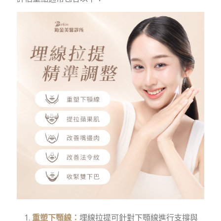
重塑下顎線：
埋線拉提可針對下顎線進行支撐與