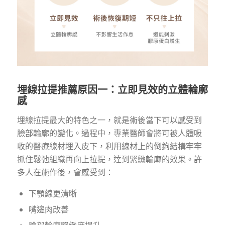
埋線拉提推薦原因一：立即見效的立體輪廓
感
埋線拉提最大的特色之一，就是術後當下可以感受到
臉部輪廓的變化。過程中，專業醫師會將可被人體吸
收的醫療線材埋入皮下，利用線材上的倒鉤結構牢牢
抓住鬆弛組織再向上拉提，達到緊緻輪廓的效果。許
多人在施作後，會感受到：
下顎線更清晰
嘴邊肉改善