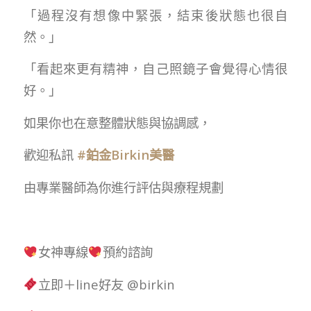
「過程沒有想像中緊張，結束後狀態也很自
然。」
「看起來更有精神，自己照鏡子會覺得心情很
好。」
如果你也在意整體狀態與協調感，
歡迎私訊
#鉑金Birkin美醫
由專業醫師為你進行評估與療程規劃
女神專線
預約諮詢
立即＋line好友 @birkin