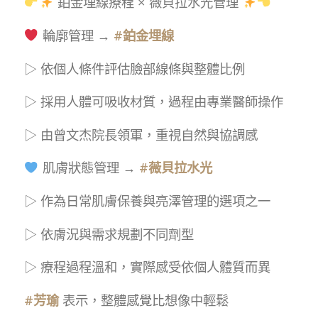
鉑金埋線療程 × 薇貝拉水光管理
輪廓管理 →
#鉑金埋線
▷ 依個人條件評估臉部線條與整體比例
▷ 採用人體可吸收材質，過程由專業醫師操作
▷ 由曾文杰院長領軍，重視自然與協調感
肌膚狀態管理 →
#薇貝拉水光
▷ 作為日常肌膚保養與亮澤管理的選項之一
▷ 依膚況與需求規劃不同劑型
▷ 療程過程溫和，實際感受依個人體質而異
#芳瑜
表示，整體感覺比想像中輕鬆