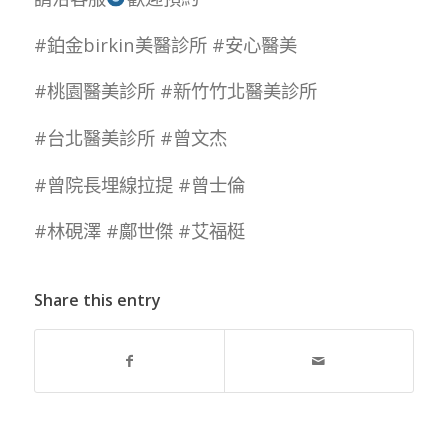
#鉑金birkin美醫診所 #安心醫美
#桃園醫美診所 #新竹竹北醫美診所
#
台北醫美診所
#曾文杰
#曾院長埋線拉提 #曾士倫
#林硯澤 #鄺世傑 #艾福梃
Share this entry