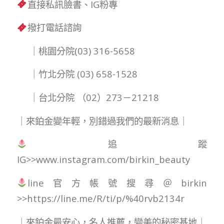
直接私訊臉書、IG粉專
撥打電話諮詢
｜桃園分院(03) 316-5658
｜竹北分院 (03) 658-1528
｜台北分院 （02）273－21218
｜來鉑金變年輕，別錯過我們的最新消息｜
追蹤
IG>>www.instagram.com/birkin_beauty
line
官方帳號搜尋＠birkin
>>https://line.me/R/ti/p/%40rvb2134r
｜來鉑金最安心，名人推薦，變美的秘密基地｜