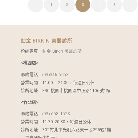
‹
1
2
3
4
5
›
鉑金 BIRKIN 美醫診所
粉絲專頁｜
鉑金 Birkin 美醫診所
<桃園店>
聯絡電話｜
(03)316-5658
營業時間｜11:00 – 21:00，每週日公休
診所地址｜330 桃園市桃園區中正路1106號1樓
<竹北店>
聯絡電話｜
(03) 658-1528
營業時間｜11:30-20:30，每週日公休
診所地址｜302竹北市光明六路東一段296號1樓
（喜來登飯店對面）