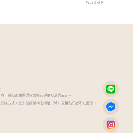
Page 3 of 9
載。
治療，實際須由醫師當面進行評估及溝通而定。
超連結方式，進入醫療機構之網址（域）直接點閱者不在此限。