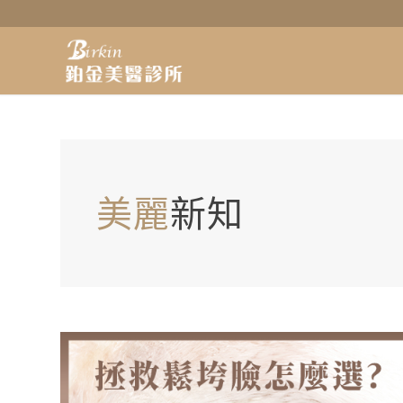
美麗
新知