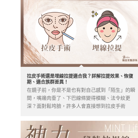
拉皮手術還是埋線拉提適合我？詳解拉提效果、恢復
期、適合族群差異！
在鏡子前，你是不是也有對自己感到「陌生」的瞬
間，嘴邊肉垂了、下巴線條變得模糊、法令紋更
深？面對鬆垮臉，許多人會直接想到拉皮手術