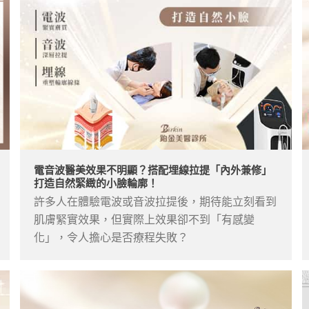
電音波醫美效果不明顯？搭配埋線拉提「內外兼修」
打造自然緊緻的小臉輪廓！
許多人在體驗電波或音波拉提後，期待能立刻看到
肌膚緊實效果，但實際上效果卻不到「有感變
化」，令人擔心是否療程失敗？