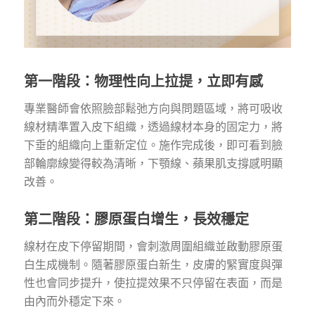
第一階段：物理性向上拉提，立即有感
專業醫師會依照臉部鬆弛方向與問題區域，將可吸收
線材精準置入皮下組織，透過線材本身的固定力，將
下垂的組織向上重新定位。施作完成後，即可看到臉
部輪廓線變得較為清晰，下顎線、蘋果肌支撐感明顯
改善。
第二階段：膠原蛋白增生，長效穩定
線材在皮下停留期間，會刺激周圍組織並啟動膠原蛋
白生成機制。隨著膠原蛋白新生，皮膚的緊實度與彈
性也會同步提升，使拉提效果不只停留在表面，而是
由內而外穩定下來。