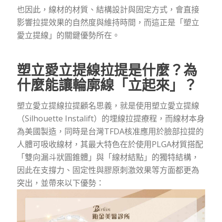
也因此，線材的材質、結構設計與固定方式，會直接
影響拉提效果的自然度與維持時間，而這正是「塑立
愛立提線」的關鍵優勢所在。
塑立愛立提線拉提是什麼？為
什麼能讓輪廓線「立起來」？
塑立愛立提線拉提顧名思義，就是使用塑立愛立提線
（Silhouette Instalift）的埋線拉提療程，而線材本身
為美國製造，同時是台灣TFDA核准應用於臉部拉提的
人體可吸收線材，其最大特色在於使用PLGA材質搭配
「雙向漏斗狀圓錐體」與「線材結點」的獨特結構，
因此在支撐力、固定性與膠原刺激效果等方面都更為
突出，並帶來以下優勢：