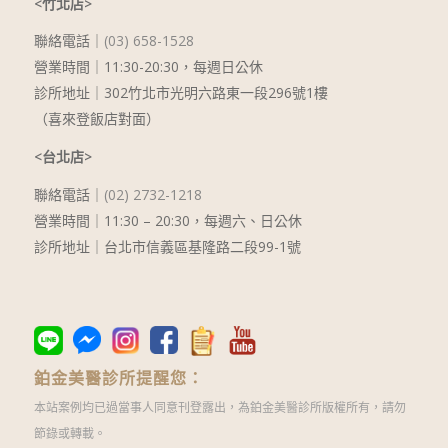
<竹北店>
聯絡電話｜
(03) 658-1528
營業時間｜11:30-20:30，每週日公休
診所地址｜302竹北市光明六路東一段296號1樓
（喜來登飯店對面）
<台北店>
聯絡電話｜
(02) 2732-1218
營業時間｜
11:30 – 20:30
，每週六、日公休
診所地址｜台北市信義區基隆路二段99-1號
鉑金美醫診所提醒您：
本站案例均已過當事人同意刊登露出，為鉑金美醫診所版權所有，請勿
節錄或轉載。