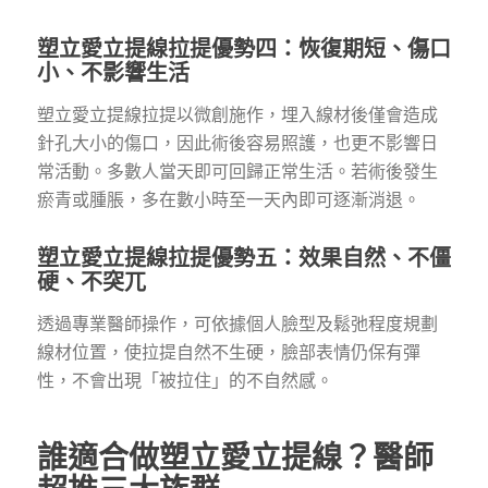
塑立愛立提線拉提優勢四：恢復期短、傷口
小、不影響生活
塑立愛立提線拉提以微創施作，埋入線材後僅會造成
針孔大小的傷口，因此術後容易照護，也更不影響日
常活動。多數人當天即可回歸正常生活。若術後發生
瘀青或腫脹，多在數小時至一天內即可逐漸消退。
塑立愛立提線拉提優勢五：效果自然、不僵
硬、不突兀
透過專業醫師操作，可依據個人臉型及鬆弛程度規劃
線材位置，使拉提自然不生硬，臉部表情仍保有彈
性，不會出現「被拉住」的不自然感。
誰適合做塑立愛立提線？醫師