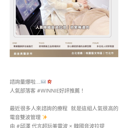
諮詢量爆啦….
人氣部落客
#WINNIE好評推薦
！
最近很多人來諮詢的療程 就是這組人氣很高的
電音雙波管理
由
#邱澤
代言超玩美電波 × 韓國音波拉提