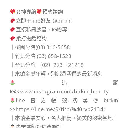
女神專線
預約諮詢
立即＋line好友 @birkin
直接私訊臉書、IG粉專
撥打電話諮詢
｜桃園分院(03) 316-5658
｜竹北分院 (03) 658-1528
｜台北分院 （02）273－21218
｜來鉑金變年輕，別錯過我們的最新消息｜
追蹤
IG>>www.instagram.com/birkin_beauty
line官方帳號搜尋＠birkin
>>https://line.me/R/ti/p/%40rvb2134r
｜來鉑金最安心，名人推薦，變美的秘密基地｜
專業醫師評估後施打