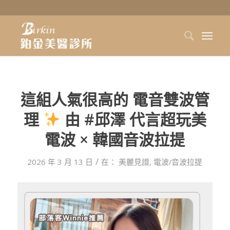
這組人氣很高的 電音雙波管
理
由 #邱澤 代言超玩美
電波 × 韓國音波拉提
/
2026 年 3 月 13 日
在：
美麗見證
,
電波/音波拉提