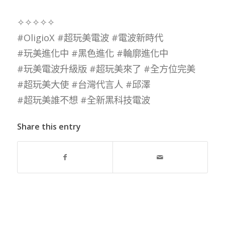
✧✧✧✧✧
#OligioX
#超玩美電波
#電波新時代
#玩美進化中
#黑色進化
#輪廓進化中
#玩美電波升級版
#超玩美來了
#全方位完美
#超玩美大使
#台灣代言人
#邱澤
#超玩美誰不想
#全新黑科技電波
Share this entry