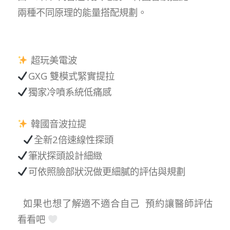
兩種不同原理的能量搭配規劃。
超玩美電波
GXG 雙模式緊實提拉
獨家冷噴系統低痛感
韓國音波拉提
全新2倍速線性探頭
筆狀探頭設計細緻
可依照臉部狀況做更細膩的評估與規劃
如果也想了解適不適合自己 預約讓醫師評估
看看吧