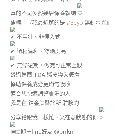
真的不是多擦幾層保養就夠
焦糖：『我最近選的是
#Seyo
無針水光』
不用針、非侵入式
過程溫和、舒適度高
無修復期，做完可正常上妝
透過德國 TDA 透皮導入概念
協助保養成分更均勻吸收
適合想快速調整膚況的人
我是在 鉑金美醫診所 體驗的
分享給跟我一樣忙、又在意狀態的你
立即＋line好友 @birkin