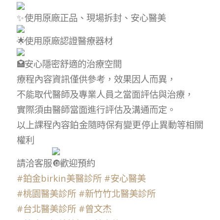
使用原廠正品、現場拆封、安心醫美
使用原廠認證醫療器材
安心隱密舒適的治療空間
療程內容資訊僅供參考，效果因人而異，
不能取代醫師及專業人員之當面評估與治療，
實際須由醫師當面進行評估及溝通而定。
以上課程內容鉑金隨時保有變更停止異動等相關
權利
請洽客服
歡迎預約
#鉑金birkin美醫診所
#安心醫美
#桃園醫美診所
#新竹竹北醫美診所
#台北醫美診所
#曾文杰