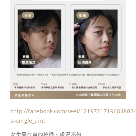
http://facebook.com/reel/1219721719684802/
s=single_unit
女生最在意的乾燥、膚況不勻