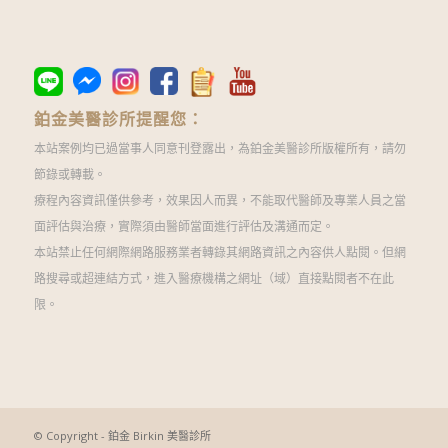
鉑金美醫診所提醒您：
本站案例均已過當事人同意刊登露出，為鉑金美醫診所版權所有，請勿
節錄或轉載。
療程內容資訊僅供參考，效果因人而異，不能取代醫師及專業人員之當
面評估與治療，實際須由醫師當面進行評估及溝通而定。
本站禁止任何網際網路服務業者轉錄其網路資訊之內容供人點閱。但網
路搜尋或超連結方式，進入醫療機構之網址（域）直接點閱者不在此
限。
© Copyright - 鉑金 Birkin 美醫診所