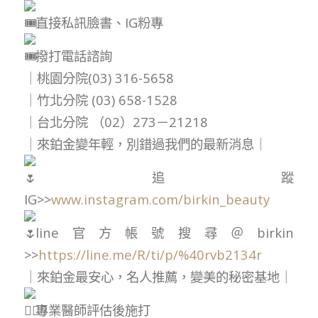
直接私訊臉書、IG粉專
撥打電話諮詢
｜桃園分院(03) 316-5658
｜竹北分院 (03) 658-1528
｜台北分院 （02）273－21218
｜來鉑金變年輕，別錯過我們的最新消息｜
追蹤
IG>>
www.instagram.com/birkin_beauty
line官方帳號搜尋＠birkin
>>
https://line.me/R/ti/p/%40rvb2134r
｜來鉑金最安心，名人推薦，變美的秘密基地｜
專業醫師評估後施打