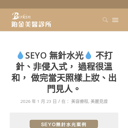
SEYO 無針水光
不打
針、非侵入式， 過程很溫
和， 做完當天照樣上妝、出
門見人。
/
2026 年 1 月 23 日
在：
美容療程
,
美麗見證