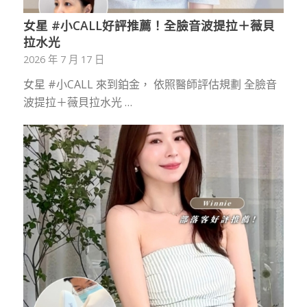
女星 #小CALL好評推薦！全臉音波提拉＋薇貝
拉水光
2026 年 7 月 17 日
女星 #小CALL 來到鉑金， 依照醫師評估規劃 全臉音
波提拉＋薇貝拉水光 …