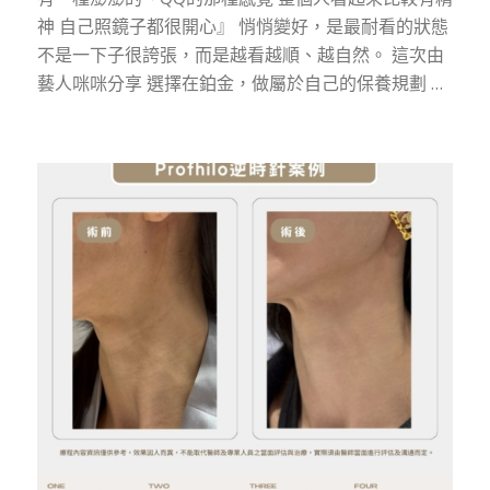
神 自己照鏡子都很開心』 悄悄變好，是最耐看的狀態
不是一下子很誇張，而是越看越順、越自然。 這次由
藝人咪咪分享 選擇在鉑金，做屬於自己的保養規劃 …