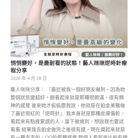
悄悄變好，是最耐看的狀態！藝人咪咪逆時針療
程分享
2026 年 4 月 28 日
藝人咪咪分享： 『最近被我一個好朋友嚇到，因為她
整個狀態變超好，臉看起來就是那種很飽滿、很有精
神的感覺 後來她才偷偷跟我說，她就是在鉑金美醫做
了最近很紅的「逆時針」 我本身就是那種皮膚偏乾、
看起來有點疲累感的人，當下被燒到，想說我也要試
看看 結果我去鉑金做完之後很有感，現在摸起來就是
有一種澎澎的、QQ的那種感覺 整個人看起來比較有精