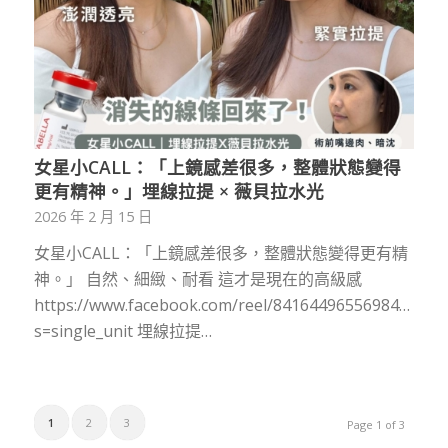
女星小CALL：「上鏡感差很多，整體狀態變得
更有精神。」埋線拉提 × 薇貝拉水光
2026 年 2 月 15 日
女星小CALL：「上鏡感差很多，整體狀態變得更有精
神。」 自然、細緻、耐看 這才是現在的高級感
https://www.facebook.com/reel/841644965569841/?
s=single_unit 埋線拉提…
1
2
3
Page 1 of 3