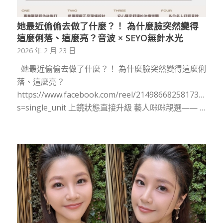
她最近偷偷去做了什麼？！ 為什麼臉突然變得
這麼俐落、這麼亮？音波 × SEYO無針水光
2026 年 2 月 23 日
她最近偷偷去做了什麼？！ 為什麼臉突然變得這麼俐
落、這麼亮？
https://www.facebook.com/reel/2149866825817372/?
s=single_unit 上鏡狀態直接升級 藝人咪咪親選—— …