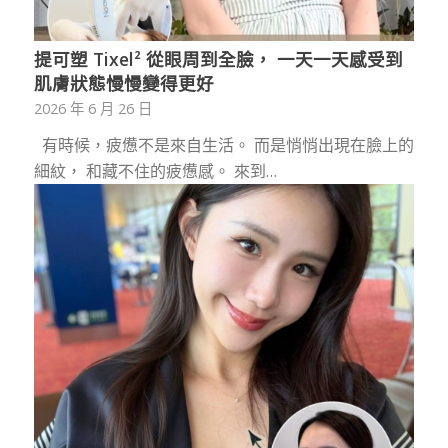
提可塑 Tixel² 從眼周到全臉， 一天一天感受到
肌膚狀態慢慢變得更好
2026 年 6 月 26 日
有時候，疲憊不是來自生活。 而是悄悄出現在臉上的
細紋， 和藏不住的疲憊感。 來到…