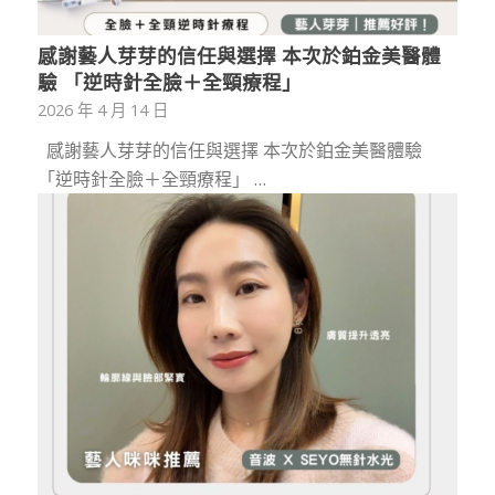
感謝藝人芽芽的信任與選擇 本次於鉑金美醫體
驗 「逆時針全臉＋全頸療程」
2026 年 4 月 14 日
感謝藝人芽芽的信任與選擇 本次於鉑金美醫體驗
「逆時針全臉＋全頸療程」 …