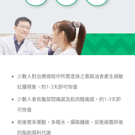
少數人對治療過程中所需塗抹之蓖麻油會產生過敏
紅腫現象，約1-3天即可恢復
少數人會有腹部悶痛感及肌肉酸痛感，約1-3天即
可恢復
術後需多運動，多喝水，攝取纖維，促進被震碎後
的脂肪順利代謝