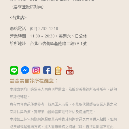
（喜來登飯店對面）
<台北店>
聯絡電話｜
(02) 2732-1218
營業時間｜
11:30 – 20:30
，每週六、日公休
診所地址｜台北市信義區基隆路二段99-1號
鉑金美醫診所提醒您：
本站案例均已過當事人同意刊登露出，為鉑金美醫診所版權所有，請勿
節錄或轉載。
療程內容資訊僅供參考，效果因人而異，不能取代醫師及專業人員之當
面評估與治療，實際須由醫師當面進行評估及溝通而定。
本站禁止任何網際網路服務業者轉錄其網路資訊之內容供人點閱。但網
路搜尋或超連結方式，進入醫療機構之網址（域）直接點閱者不在此